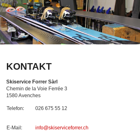
KONTAKT
Skiservice Forrer Sàrl
Chemin de la Voie Ferrée 3
1580 Avenches
Telefon:
026 675 55 12
E-Mail:
info@skiserviceforrer.ch